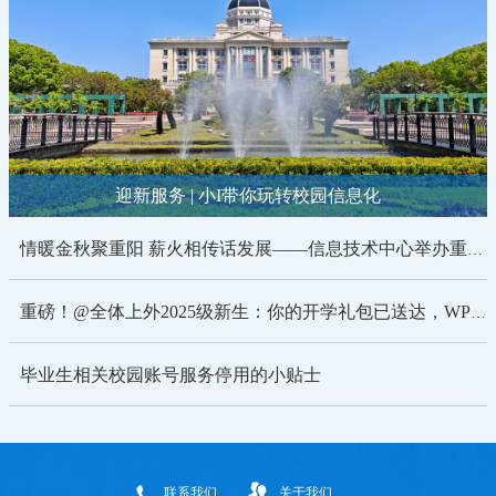
迎新服务 | 小I带你玩转校园信息化
情暖金秋聚重阳 薪火相传话发展——信息技术中心举办重阳节敬老活动
重磅！@全体上外2025级新生：你的开学礼包已送达，WPS365旗舰版免费领！
毕业生相关校园账号服务停用的小贴士
联系我们
关于我们