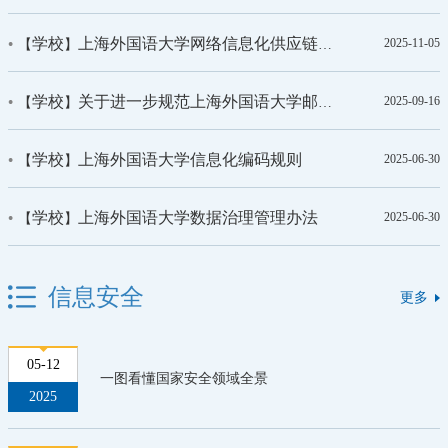
学校
上海外国语大学网络信息化供应链安全管理办法（试行）
2025-11-05
【
】
学校
关于进一步规范上海外国语大学邮箱使用管理的通知
松江教学楼内部地图
2025-09-16
【
】
学校
上海外国语大学信息化编码规则
2025-06-30
【
】
学校
上海外国语大学数据治理管理办法
2025-06-30
【
】
信息安全
更多
05-12
一图看懂国家安全领域全景
2025