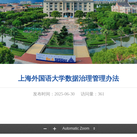
上海外国语大学数据治理管理办法
发布时间：2025-06-30
访问量：
361