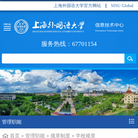
上海外国语大学官方网站
SISU Global
服务热线：67701154
管理职能
首页
管理职能
规章制度
学校规章