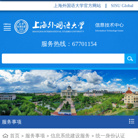
上海外国语大学官方网站
SISU Global
服务热线：67701154
服务事项
首页
服务事项
信息系统建设服务
统一身份认证