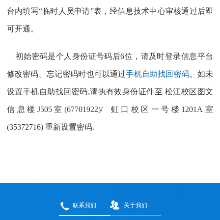
台内填写“临时人员申请”表，经信息技术中心审核通过后即
可开通。
初始密码是个人身份证号码后6位，请及时登录信息平台
修改密码。忘记密码时也可以通过
手机自助找回密码
。如
未
设置手机自助找回密码,请执有效身份证件至
松江校区图文
信息楼J505室(67701922)/
虹口校区一号楼1201A室
(35372716)
重新设置密码.
联系我们
关于我们