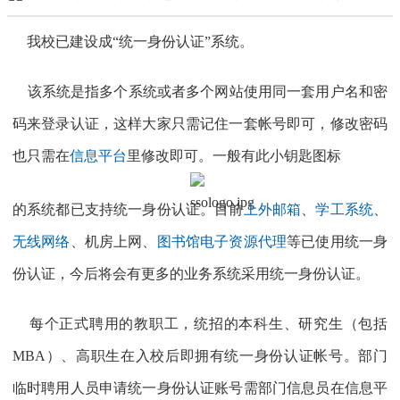
我校已建设成“统一身份认证”系统。
该系统是指多个系统或者多个网站使用同一套用户名和密
码来登录认证，这样大家只需记住一套帐号即可，修改密码
也只需在
信息平台
里修改即可。
一般有此小钥匙图标
的系统都已支持统一身份认证。目前
上外邮箱
、
学工系统
、
无线网络
、机房上网、
图书馆电子资源代理
等已使用统一身
份认证，今后将会有更多的业务系统采用统一身份认证。
每个正式聘用的教职工，统招的本科生、研究生（包括
MBA）、高职生在入校后即拥有统一身份认证帐号。部门
临时聘用人员申请统一身份认证账号需部门信息员在信息平