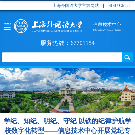
上海外国语大学官方网站
SISU Global
服务热线：67701154
学纪、知纪、明纪、守纪 以铁的纪律护航学
校数字化转型——信息技术中心开展党纪专