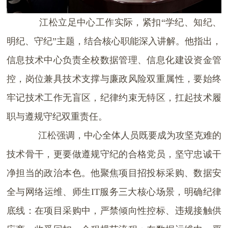
江松立足中心工作实际，紧扣“学纪、知纪、
明纪、守纪”主题，结合核心职能深入讲解。他指出，
信息技术中心负责全校数据管理、信息化建设资金管
控，岗位兼具技术支撑与廉政风险双重属性，要始终
牢记技术工作无盲区，纪律约束无特区，扛起技术履
职与遵规守纪双重责任。
江松强调，中心全体人员既要成为攻坚克难的
技术骨干，更要做遵规守纪的合格党员，坚守忠诚干
净担当的政治本色。他聚焦项目招投标采购、数据安
全与网络运维、师生
IT
服务三大核心场景，明确纪律
底线：在项目采购中，严禁倾向性控标、违规接触供