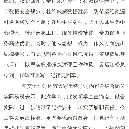
应商、收受回扣，全程规范流程；在数据运维中，严
守数据安全规范，杜绝敏感数据泄露，防范运维疏漏
引发网络安全问题；在师生服务中，坚守以师生为中
心理念，杜绝形象工程、服务推诿扯皮，全力保障服
务高效优质。同时，他从思想、权力、作风方面提出
纪律要求，自觉抵制各类不良风气侵蚀，依规依纪规
范运行，以严实标准锤炼过硬工作作风。最后江松总
结到：代码可重写，纪律无回车。
在交流研讨环节大家围绕学习内容并结合岗位
实际纷纷表示，此次学习，此次领学直击痛点、贴合
实际，进一步明晰了纪律要求、压实了履职责任。今
后将以更高标准、更严要求约束自身，把党纪学习成
果转化为履职尽责、廉洁自律的实际行动，以铁的纪