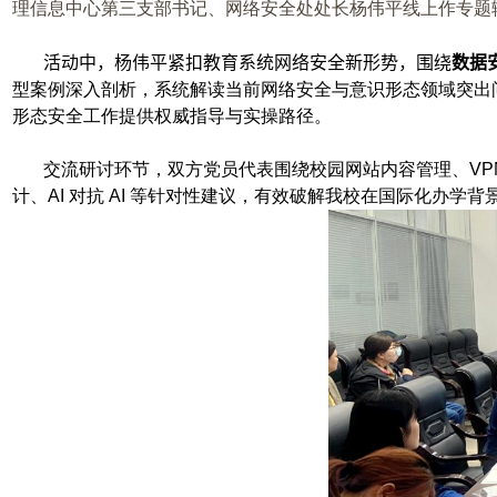
理信息中心第三支部书记、网络安全处处长杨伟平线上作专题
活动中，杨伟平紧扣教育系统网络安全新形势，围绕
数据
型案例深入剖析，系统解读当前网络安全与意识形态领域突出
形态安全工作提供权威指导与实操路径。
交流研讨环节，双方党员代表围绕校园网站内容管理、
V
计、
AI
对抗
AI
等针对性建议，有效破解我校在国际化办学背