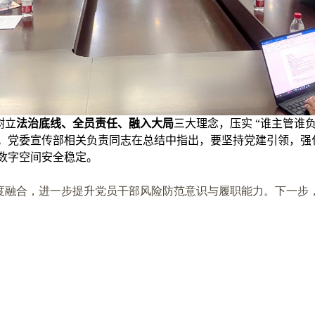
树立
法治底线、全员责任、融入大局
三大理念，压实 “谁主管谁
。党委宣传部相关负责同志在总结中指出，要坚持党建引领，强
数字空间安全稳定。
度融合，进一步提升党员干部风险防范意识与履职能力。下一步