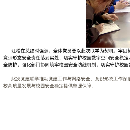
江松在总结时强调，全体党员要以此次联学为契机，牢固
意识形态安全责任落到实处，切实守护校园数字空间安全稳定
全防护，强化部门协同筑牢校园安全防线机制，切实守护校园
此次党建联学推动党建工作与网络安全、意识形态工作深
校高质量发展与校园安全稳定提供坚强保障。