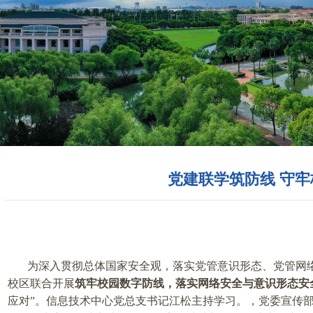
党建联学筑防线 守
为深入贯彻总体国家安全观，落实党管意识形态、党管网
校区联合开展
筑牢校园数字防线，落实网络安全与意识形态安
应对”。信息技术中心党总支书记江松主持学习。，党委宣传