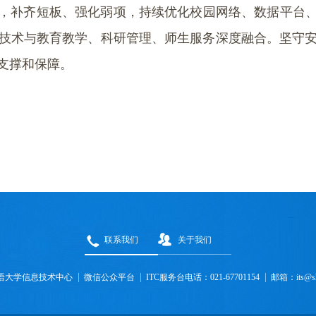
果，补齐短板、强化弱项，持续优化校园网络、数据平台、
技术与教育教学、科研管理、师生服务深度融合。坚守
支撑和保障。
联系我们
关于我们
语大学信息技术中心
微信公众平台
ITC服务台电话：021-67701154
邮箱：its@shi