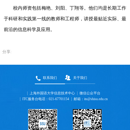
校内师资包括梅艳、刘阳、丁翔等。他们均是长期工作
于科研和实践第一线的教师和工程师，讲授最贴近实际、最
前沿的信息科学及应用。
分享:
联系我们
关于我们
上海外国语大学信息技术中心
微信公众平台
ITC服务台电话：021-67701154
邮箱：its@shisu.edu.cn