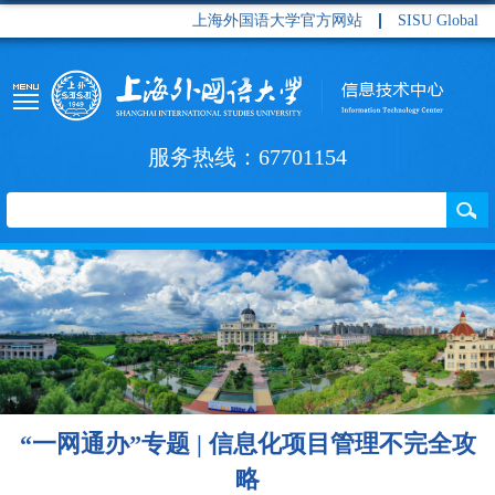
上海外国语大学官方网站
SISU Global
服务热线：67701154
“一网通办”专题 | 信息化项目管理不完全攻
略