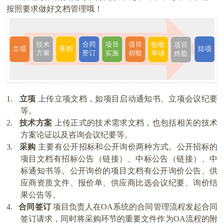
按照要求做好文档管理哦！
1.
立项
上传立项文档，如项目启动通知书、立项会议纪要
等。
2.
技术方案
上传正式的技术需求文档，也包括相关的技术
方案论证以及咨询会议纪要等。
3.
采购
主要有公开招标和公开询价两种方式。公开招标的
项目文档有招标公告（链接）、中标公告（链接）、中
标通知书等。公开询价的项目文档有公开询价公告、供
应商资质文件、报价单、供应商比选会议纪要、询价结
果公告等。
4.
合同签订
项目负责人在
OA
系统的合同管理流程发起合同
签订请求，同时将采购环节的重要文件作为
OA
流程的附