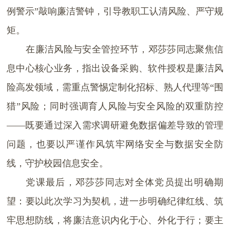
例警示”敲响廉洁警钟，引导教职工认清风险、严守规
矩。
在廉洁风险与安全管控环节，邓莎莎同志聚焦信
息中心核心业务，指出设备采购、软件授权是廉洁风
险高发领域，需重点警惕定制化招标、熟人代理等“围
猎”风险；同时强调育人风险与安全风险的双重防控
——既要通过深入需求调研避免数据偏差导致的管理
问题，也要以严谨作风筑牢网络安全与数据安全防
线，守护校园信息安全。
党课最后，邓莎莎同志对全体党员提出明确期
望：要以此次学习为契机，进一步明确纪律红线、筑
牢思想防线，将廉洁意识内化于心、外化于行；要主