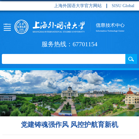
上海外国语大学官方网站
SISU Global
服务热线：67701154
党建铸魂强作风 风控护航育新机