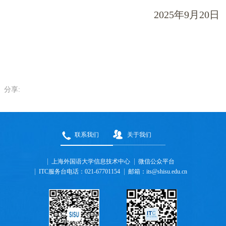
2025
年
9
月
20
日
分享:
联系我们
关于我们
上海外国语大学信息技术中心
微信公众平台
ITC服务台电话：021-67701154
邮箱：its@shisu.edu.cn