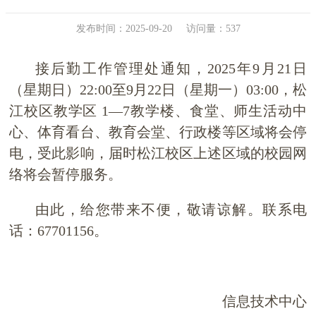
发布时间：2025-09-20
访问量：
537
接后勤工作管理处通知，
2025
年
9
月
21
日
（星期日）
22:00至
9
月
22
日（星期一）
03:00
，松
江校区教学区
1—7
教学楼、食堂、师生活动中
心、体育看台、教育会堂、行政楼等区域将会停
电，受此影响，届时松江校区上述区域的校园网
络将会暂停服务。
由此，给您带来不便，敬请谅解。联系电
话：
67701156
。
信息技术中心