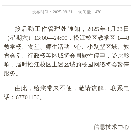
发布时间：2025-08-21
访问量：
436
接后勤工作管理处通知，
2025
年
8
月
23
日
（星期六）
13:00—24:00
，松江校区教学区
1—8
教学楼、食堂、师生活动中心、小别墅区域、教
育会堂、行政楼等区域将会间歇性停电，受此影
响，届时松江校区上述区域的校园网络将会暂停
服务。
由此，给您带来不便，敬请谅解。联系电
话：
67701156
。
信息技术中心