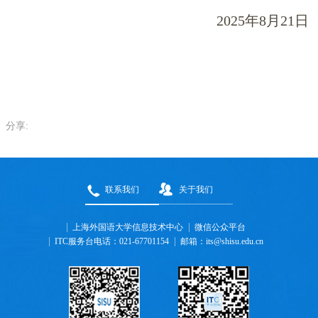
2025
年
8
月
21
日
分享:
联系我们
关于我们
上海外国语大学信息技术中心
微信公众平台
ITC服务台电话：021-67701154
邮箱：its@shisu.edu.cn