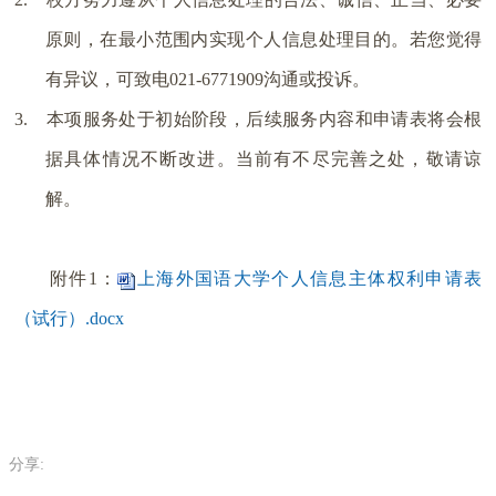
原则，在最小范围内实现个人信息处理目的。若您觉得
有异议，可致电
021-6771909
沟通或投诉。
3.
本项服务处于初始阶段，后续服务内容和申请表将会根
据具体情况不断改进。当前有不尽完善之处，敬请谅
解。
附件
1
：
上海外国语大学个人信息主体权利申请表
（试行）.docx
分享: