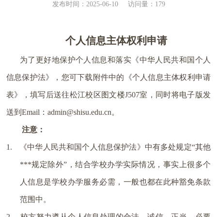
发布时间：2025-06-10
访问量：
179
个人信息主体权利申请
为了更好地保护个人信息和落实《中华人民共和国个人
信息保护法》，您可下载附件中的《个人信息主体权利申请
表》，填写后送往松江校区图文楼
J507
室，同时将电子版发
送到
Email
：
admin@shisu.edu.cn
。
注意：
1.
《中华人民共和国个人信息保护法》中有多处规定“其他
***
规定除外”，结合学校办学实际情况，事实上很多个
人信息是学校办学服务必需，一般也都在此种豁免条款
范围中。
2.
校方努力遵从个人信息处理的合法、诚信、正当、必要